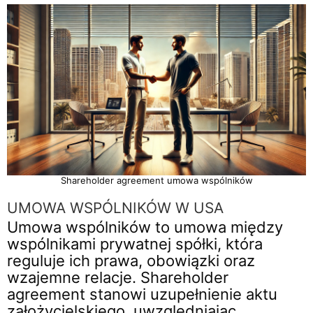
Shareholder agreement umowa wspólników
UMOWA WSPÓLNIKÓW W USA
Umowa wspólników to umowa między
wspólnikami prywatnej spółki, która
reguluje ich prawa, obowiązki oraz
wzajemne relacje. Shareholder
agreement stanowi uzupełnienie aktu
założycielskiego, uwzględniając