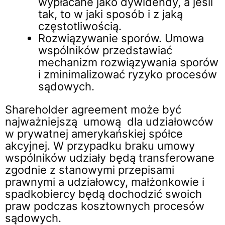
wypłacane jako dywidendy, a jeśli
tak, to w jaki sposób i z jaką
częstotliwością.
Rozwiązywanie sporów. Umowa
wspólników przedstawiać
mechanizm rozwiązywania sporów
i zminimalizować ryzyko procesów
sądowych.
Shareholder agreement może być
najważniejszą umową dla udziałowców
w prywatnej amerykańskiej spółce
akcyjnej. W przypadku braku umowy
wspólników udziały będą transferowane
zgodnie z stanowymi przepisami
prawnymi a udziałowcy, małżonkowie i
spadkobiercy będą dochodzić swoich
praw podczas kosztownych procesów
sądowych.