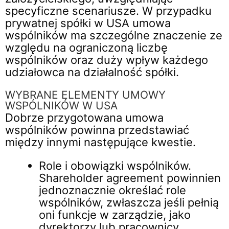
specyficzne scenariusze. W przypadku
prywatnej spółki w USA umowa
wspólników ma szczególne znaczenie ze
względu na ograniczoną liczbę
wspólników oraz duży wpływ każdego
udziałowca na działalność spółki.
WYBRANE ELEMENTY UMOWY
WSPÓLNIKÓW W USA
Dobrze przygotowana umowa
wspólników powinna przedstawiać
między innymi następujące kwestie.
Role i obowiązki wspólników.
Shareholder agreement powinnien
jednoznacznie określać role
wspólników, zwłaszcza jeśli pełnią
oni funkcje w zarządzie, jako
dyrektorzy lub pracownicy.