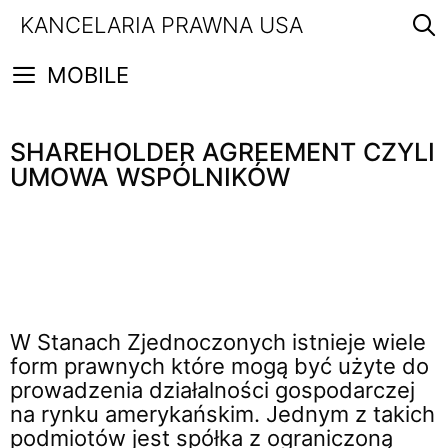
Przejdź
KANCELARIA PRAWNA USA
do
treści
MOBILE
SHAREHOLDER AGREEMENT CZYLI
UMOWA WSPÓLNIKÓW
W Stanach Zjednoczonych istnieje wiele
form prawnych które mogą być użyte do
prowadzenia działalności gospodarczej
na rynku amerykańskim. Jednym z takich
podmiotów jest spółka z ograniczoną