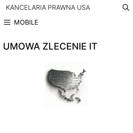
Przejdź
KANCELARIA PRAWNA USA
do
treści
MOBILE
UMOWA ZLECENIE IT